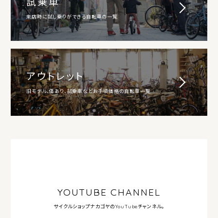
試乗車
来店時に試し乗りができる自転車の一覧
アウトレット
旧モデル、傷あり、試乗車などお手頃価格の自転車一覧
YOUTUBE CHANNEL
サイクルショップナカゴヤの
YouTubeチャンネル。