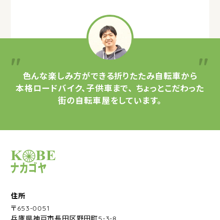
色んな楽しみ方ができる
折りたたみ自転車から
本格ロードバイク、子供車まで、
ちょっとこだわった
街の自転車屋をしています。
サイクルショップナカゴヤ
住所
〒653-0051
兵庫県神戸市長田区野田町5-3-8