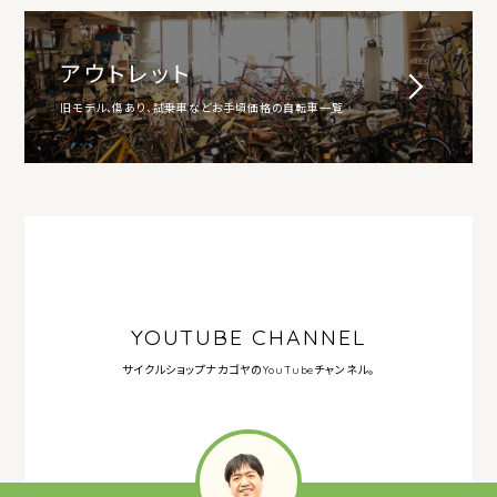
アウトレット
旧モデル、傷あり、試乗車などお手頃価格の自転車一覧
YOUTUBE CHANNEL
サイクルショップナカゴヤの
YouTubeチャンネル。