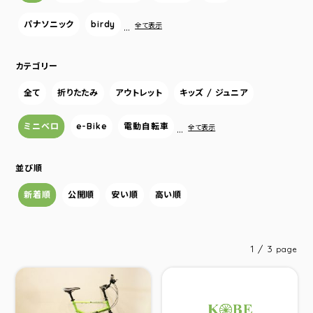
パナソニック
birdy
…
全て表示
カテゴリー
全て
折りたたみ
アウトレット
キッズ / ジュニア
ミニベロ
e-Bike
電動自転車
…
全て表示
並び順
新着順
公開順
安い順
高い順
1 / 3
page