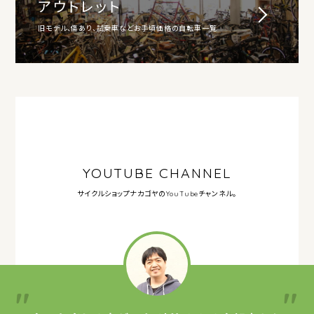
アウトレット
旧モデル、傷あり、試乗車などお手頃価格の自転車一覧
YOUTUBE CHANNEL
サイクルショップナカゴヤの
YouTubeチャンネル。