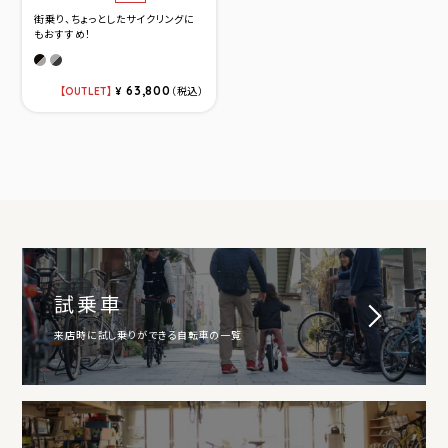
街乗り、ちょっとしたサイクリングに
もおすすめ！
マットブラック/シルバー
メタリックシルバー/ブラック
63,800
OUTLET
¥
（税込）
試乗車
来店時に試し乗りができる自転車の一覧