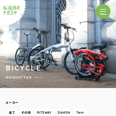
を開閉
Menu
クルショップナカゴヤ
BICYCLE
MANHATTAN
メーカー
全て
その他
RITEWAY
DAHON
Tern