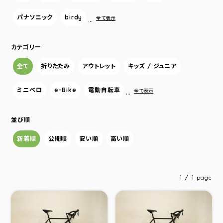
パナソニック
birdy
…
全て表示
カテゴリー
全て
折りたたみ
アウトレット
キッズ / ジュニア
ミニベロ
e-Bike
電動自転車
…
全て表示
並び順
新着順
公開順
安い順
高い順
1 / 1
page