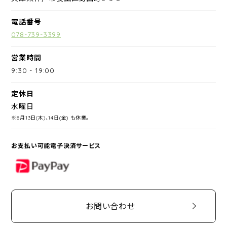
電話番号
078-739-3399
営業時間
9:30
-
19:00
定休日
水曜日
※8月13日(木)、14日(金) も休業。
お支払い可能電子決済サービス
PayPay
お問い合わせ