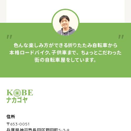
色んな楽しみ方ができる
折りたたみ自転車から
本格ロードバイク、子供車まで、
ちょっとこだわった
街の自転車屋をしています。
サイクルショップナカゴヤ
住所
〒653-0051
兵庫県神戸市長田区野田町5-3-8