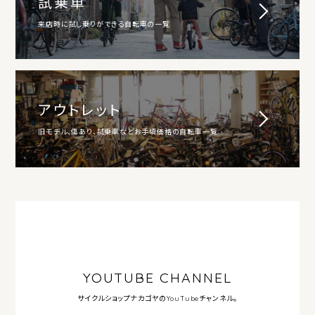
試乗車
来店時に試し乗りができる自転車の一覧
アウトレット
旧モデル、傷あり、試乗車などお手頃価格の自転車一覧
YOUTUBE CHANNEL
サイクルショップナカゴヤの
YouTubeチャンネル。