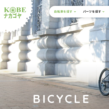
本文までスキップ
サイト内メニュー
自転車を探す
パーツを探す
ルショップナカゴヤ
BICYCLE