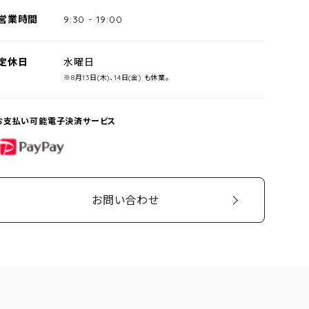
営業時間
9:30
-
19:00
定休日
水曜日
※8月13日(木)、14日(金) も休業。
お支払い可能電子決済サービス
PayPay
お問い合わせ