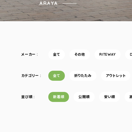
ARAYA
メーカー
全て
その他
RITEWAY
カテゴリー
全て
折りたたみ
アウトレット
並び順
新着順
公開順
安い順