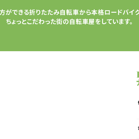
方ができる
折りたたみ自転車から
本格ロードバイク
ちょっとこだわった
街の自転車屋をしています。