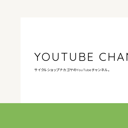
YOUTUBE CHA
サイクルショップナカゴヤの
YouTubeチャンネル。