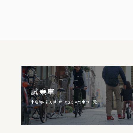
試乗車
来店時に試し乗りができる自転車の一覧