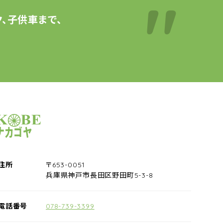
、子供車まで、
サイクルショップナカゴヤ
住所
〒653-0051
兵庫県神戸市長田区野田町5-3-8
電話番号
078-739-3399