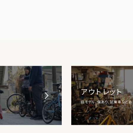
アウトレット
旧モデル、傷あり、試乗車など