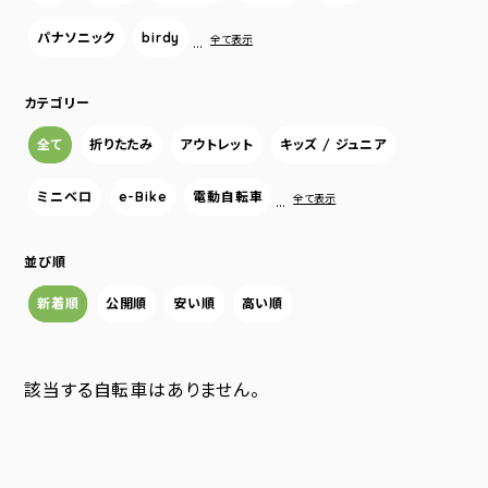
パナソニック
birdy
…
全て表示
カテゴリー
全て
折りたたみ
アウトレット
キッズ / ジュニア
ミニベロ
e-Bike
電動自転車
…
全て表示
並び順
新着順
公開順
安い順
高い順
該当する自転車はありません。