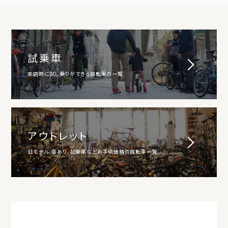
試乗車
来店時に試し乗りができる自転車の一覧
アウトレット
旧モデル、傷あり、試乗車などお手頃価格の自転車一覧