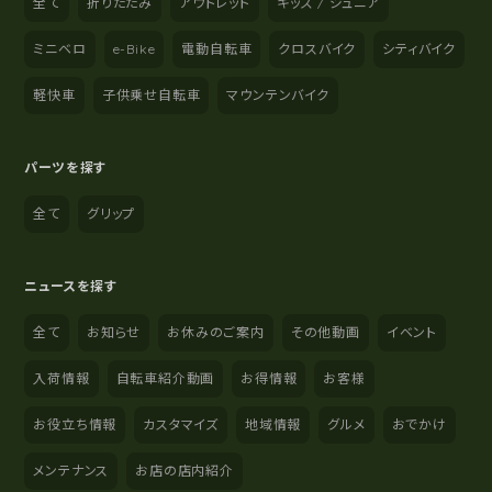
全て
折りたたみ
アウトレット
キッズ / ジュニア
ミニベロ
e-Bike
電動自転車
クロスバイク
シティバイク
軽快車
子供乗せ自転車
マウンテンバイク
パーツを探す
全て
グリップ
ニュースを探す
全て
お知らせ
お休みのご案内
その他動画
イベント
入荷情報
自転車紹介動画
お得情報
お客様
お役立ち情報
カスタマイズ
地域情報
グルメ
おでかけ
メンテナンス
お店の店内紹介