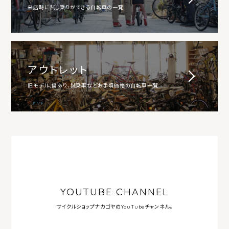
来店時に試し乗りができる自転車の一覧
アウトレット
旧モデル、傷あり、試乗車などお手頃価格の自転車一覧
YOUTUBE CHANNEL
サイクルショップナカゴヤの
YouTubeチャンネル。