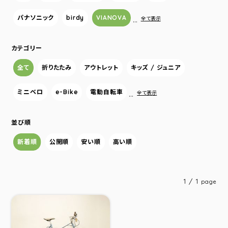
パナソニック
birdy
VIANOVA
…
全て表示
カテゴリー
全て
折りたたみ
アウトレット
キッズ / ジュニア
ミニベロ
e-Bike
電動自転車
…
全て表示
並び順
新着順
公開順
安い順
高い順
1 / 1
page