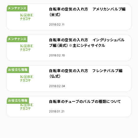
カテゴリ：
メンテナンス
自転車の空気の入れ方 アメリカンバルブ編
（米式）
2018.02.11
カテゴリ：
メンテナンス
自転車の空気の入れ方 イングリッシュバル
ブ編（英式）※主にシティサイクル
2018.02.10
カテゴリ：
お役立ち情報
自転車の空気の入れ方 フレンチバルブ編
（仏式）
2018.02.04
カテゴリ：
お役立ち情報
自転車のチューブのバルブの種類について
2018.01.21