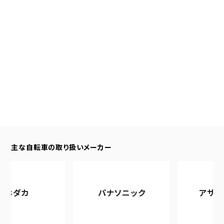
主な自転車の取り扱いメーカー
ダカ
パナソニック
アサヒサイ