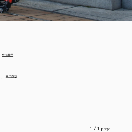
…
全て表示
…
全て表示
1 / 1
page