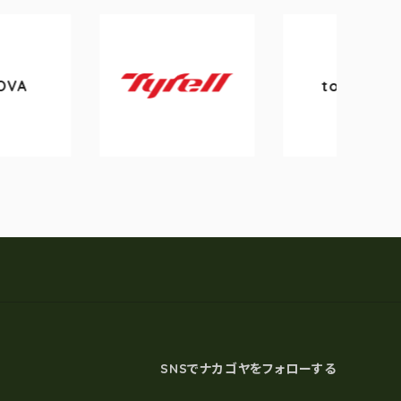
tokyobike
Tyrell
SNSでナカゴヤをフォローする