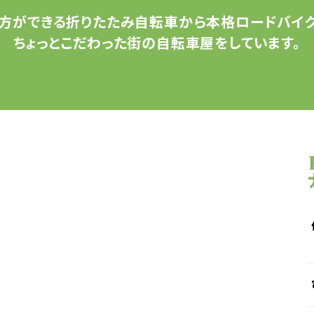
方ができる
折りたたみ自転車から
本格ロードバイク
ちょっとこだわった
街の自転車屋をしています。