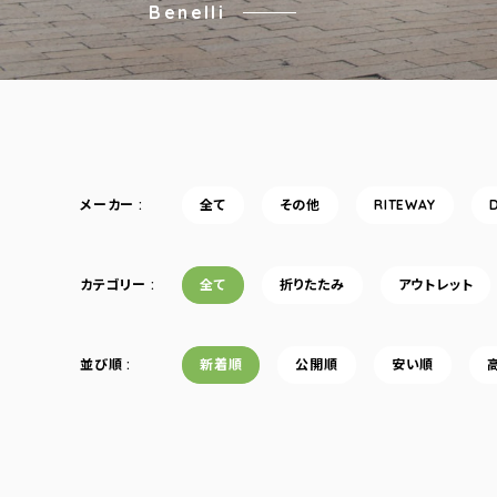
Benelli
メーカー
全て
その他
RITEWAY
カテゴリー
全て
折りたたみ
アウトレット
並び順
新着順
公開順
安い順