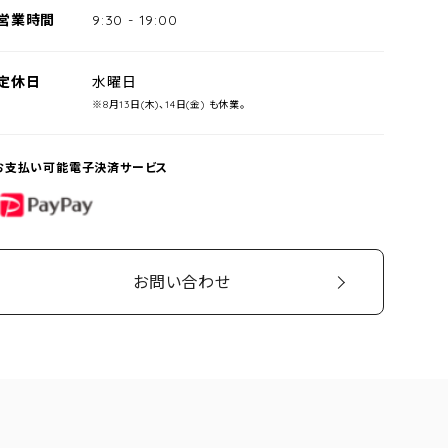
営業時間
9:30
-
19:00
定休日
水曜日
※8月13日(木)、14日(金) も休業。
お支払い可能電子決済サービス
PayPay
お問い合わせ