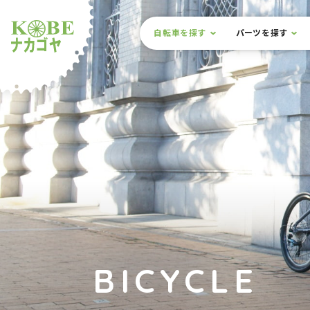
本文までスキップ
サイト内メニュー
自転車を探す
パーツを探す
ルショップナカゴヤ
BICYCLE