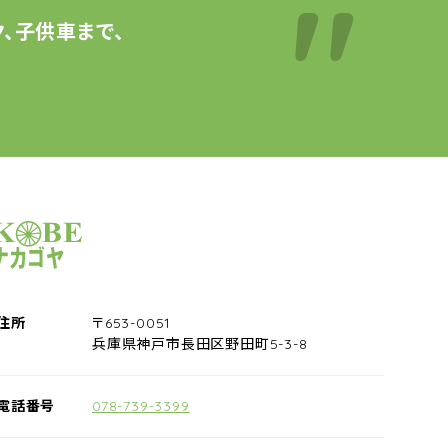
、子供車まで、
サイクルショップナカゴヤ
住所
〒653-0051
兵庫県神戸市長田区野田町5-3-8
電話番号
078-739-3399