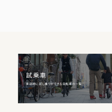
試乗車
来店時に試し乗りができる自転車の一覧