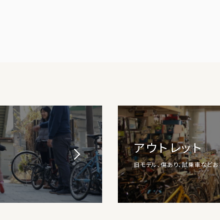
アウトレット
旧モデル、傷あり、試乗車など