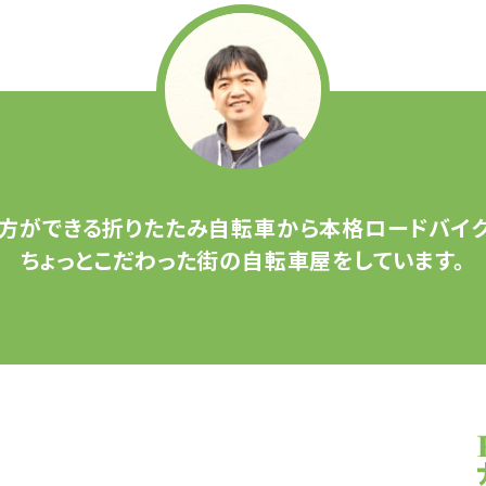
方ができる
折りたたみ自転車から
本格ロードバイク
ちょっとこだわった
街の自転車屋をしています。