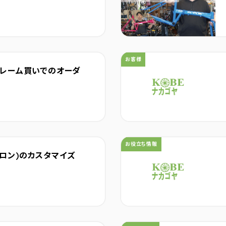
カテゴリ：
お客様
o のフレーム買いでのオーダ
カテゴリ：
お役立ち情報
ベクトロン)のカスタマイズ