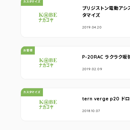
カテゴリ：
カスタマイズ
ブリジストン電動アシス
タマイズ
2019.04.20
カテゴリ：
お客様
P-20RAC ラクラク
2019.02.09
カテゴリ：
カスタマイズ
tern verge p2
2018.10.07