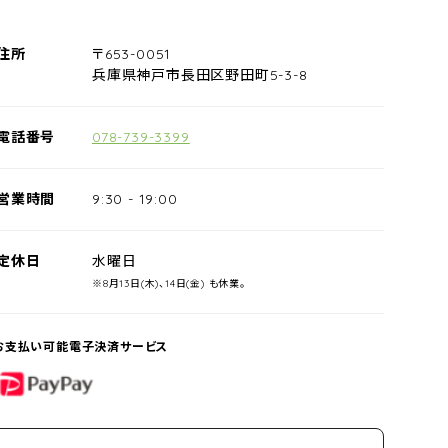
住所
〒653-0051
兵庫県神戸市長田区野田町5-3-8
電話番号
078-739-3399
営業時間
9:30
-
19:00
定休日
水曜日
※8月13日(木)、14日(金) も休業。
お支払い可能電子決済サービス
PayPay