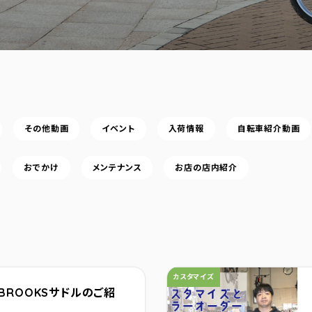
その他動画
イベント
入荷情報
自転車紹介動画
おでかけ
メンテナンス
お店の店内紹介
カテゴリ：
カスタマイズ
BROOKSサドルのご紹