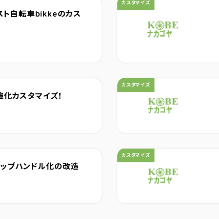
カテゴリ：
カスタマイズ
ト自転車bikkeのカス
カテゴリ：
カスタマイズ
坂強化カスタマイズ！
カテゴリ：
カスタマイズ
0 ドロップハンドル化の改造