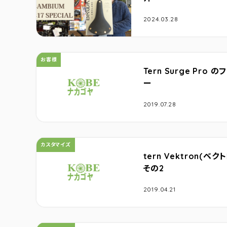
2024.03.28
カテゴリ：
お客様
Tern Surge Pr
ー
2019.07.28
カテゴリ：
カスタマイズ
tern Vektron(
その2
2019.04.21