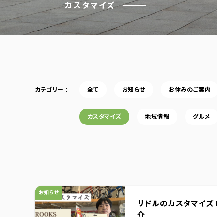
カスタマイズ
カテゴリー
全て
お知らせ
お休みのご案内
カスタマイズ
地域情報
グルメ
カテゴリ：
お知らせ
サドルのカスタマイズ 
介