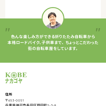
色んな楽しみ方ができる
折りたたみ自転車から
本格ロードバイク、子供車まで、
ちょっとこだわった
街の自転車屋をしています。
サイクルショップナカゴヤ
住所
〒653-0051
兵庫県神戸市長田区野田町5-3-8