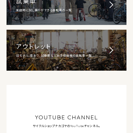
試乗車
来店時に試し乗りができる自転車の一覧
アウトレット
旧モデル、傷あり、試乗車などお手頃価格の自転車一覧
YOUTUBE CHANNEL
サイクルショップナカゴヤの
YouTubeチャンネル。