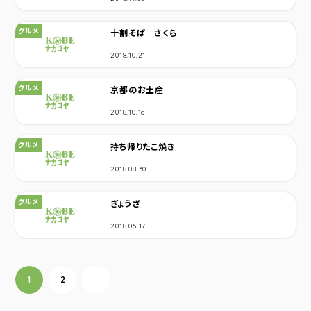
カテゴリ：
グルメ
十割そば さくら
2018.10.21
カテゴリ：
グルメ
京都のお土産
2018.10.16
カテゴリ：
グルメ
持ち帰りたこ焼き
2018.08.30
カテゴリ：
グルメ
ぎょうざ
2018.06.17
投稿ナビゲーション
1
2
次へ