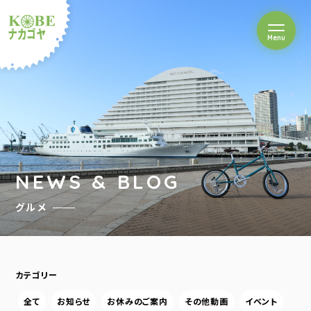
を開閉
Menu
クルショップナカゴヤ
NEWS & BLOG
グルメ
カテゴリー
全て
お知らせ
お休みのご案内
その他動画
イベント