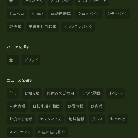
全て
折りたたみ
アウトレット
キッズ / ジュニア
ミニベロ
e-Bike
電動自転車
クロスバイク
シティバイク
軽快車
子供乗せ自転車
マウンテンバイク
パーツを探す
全て
グリップ
ニュースを探す
全て
お知らせ
お休みのご案内
その他動画
イベント
入荷情報
自転車紹介動画
お得情報
お客様
お役立ち情報
カスタマイズ
地域情報
グルメ
おでかけ
メンテナンス
お店の店内紹介