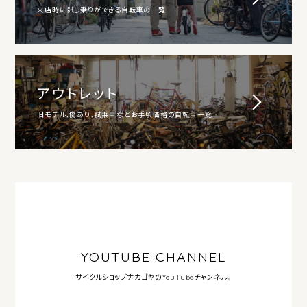
来店時に試し乗りができる自転車の一覧
アウトレット
旧モデル、傷あり、試乗車などお手頃価格の自転車一覧
YOUTUBE CHANNEL
サイクルショップナカゴヤの
YouTubeチャンネル。