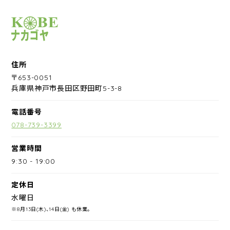
サイクルショップナカゴヤ
住所
〒653-0051
兵庫県神戸市長田区野田町5-3-8
電話番号
078-739-3399
営業時間
9:30
-
19:00
定休日
水曜日
※8月13日(木)、14日(金) も休業。