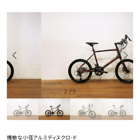
2
/
5
機敏な小径アルミディスクロ-ド