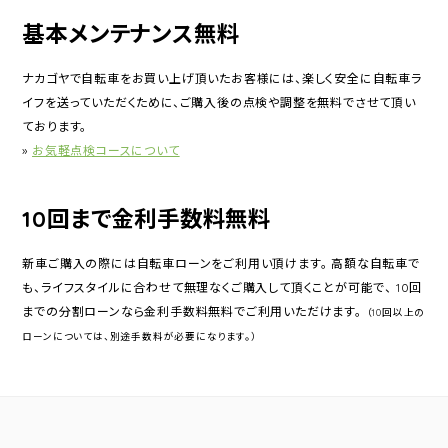
基本メンテナンス無料
ナカゴヤで自転車をお買い上げ頂いたお客様には、楽しく安全に自転車ラ
イフを送っていただくために、ご購入後の点検や調整を無料でさせて頂い
ております。
»
お気軽点検コースについて
10回まで金利手数料無料
新車ご購入の際には自転車ローンをご利用い頂けます。 高額な自転車で
も、ライフスタイルに合わせて無理なくご購入して頂くことが可能で、 10回
までの分割ローンなら金利手数料無料でご利用いただけます。
（10回以上の
ローンについては、別途手数料が必要になります。）