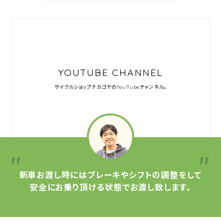
YOUTUBE CHANNEL
サイクルショップナカゴヤの
YouTubeチャンネル。
新車お渡し時には
ブレーキやシフトの調整をして
安全にお乗り頂ける状態で
お渡し致します。