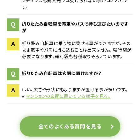
ンテナンスも購入先では受けられない事がほとんどで
す。
Q
折りたたみ自転車を電車やバスで持ち運びたいのです
が
A
折り畳み自転車は乗り物に乗せる事ができますが、その
まま電車やバスに持ち込むことは出来ません。 輪行袋が
必要になります、輪行袋も各種取りそろえています。
Q
折りたたみ自転車は玄関に置けますか？
A
はい、広さや形状にもよりますが置ける事が多いです。
»
マンションの玄関に置いている様子を見る。
全てのよくある質問を見る