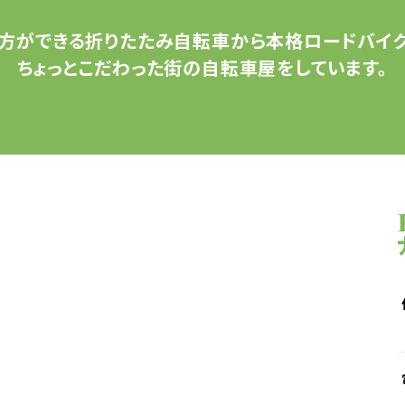
方ができる
折りたたみ自転車から
本格ロードバイク
ちょっとこだわった
街の自転車屋をしています。