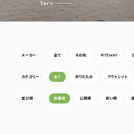
Tern
メーカー
全て
その他
RITEWAY
カテゴリー
全て
折りたたみ
アウトレット
並び順
新着順
公開順
安い順