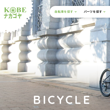
本文までスキップ
サイト内メニュー
自転車を探す
パーツを探す
ルショップナカゴヤ
BICYCLE