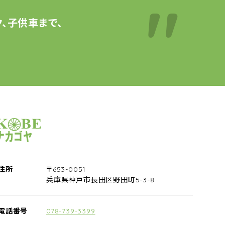
、子供車まで、
サイクルショップナカゴヤ
住所
〒653-0051
兵庫県神戸市長田区野田町5-3-8
電話番号
078-739-3399