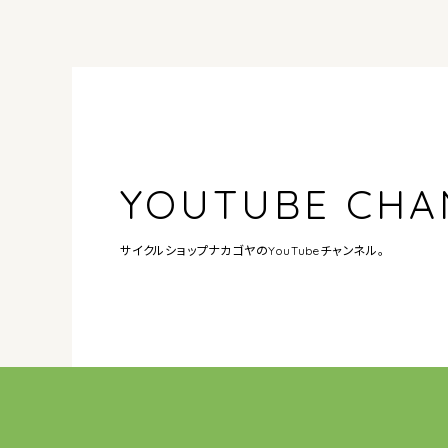
YOUTUBE CHA
サイクルショップナカゴヤの
YouTubeチャンネル。