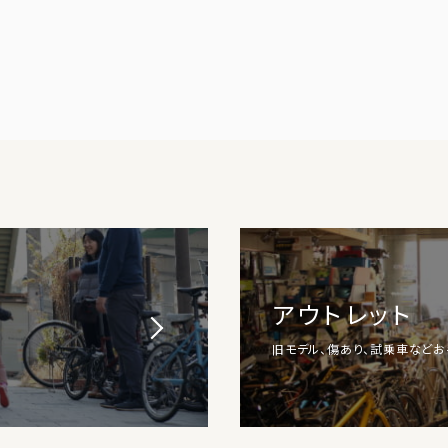
アウトレット
旧モデル、傷あり、試乗車など