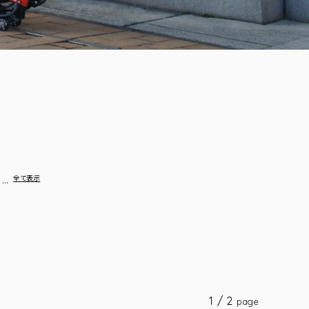
…
全て表示
1 / 2
page