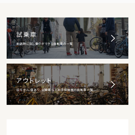
試乗車
来店時に試し乗りができる自転車の一覧
アウトレット
旧モデル、傷あり、試乗車などお手頃価格の自転車一覧