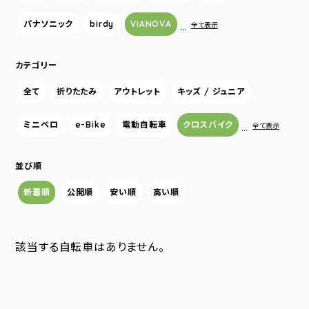
パナソニック
birdy
VIANOVA
…
全て表示
カテゴリー
全て
折りたたみ
アウトレット
キッズ / ジュニア
ミニベロ
e-Bike
電動自転車
クロスバイク
…
全て表示
並び順
新着順
公開順
安い順
高い順
該当する自転車はありません。