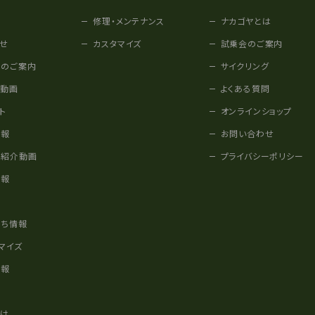
修理・メンテナンス
ナカゴヤとは
せ
カスタマイズ
試乗会のご案内
みのご案内
サイクリング
他動画
よくある質問
ト
オンラインショップ
情報
お問い合わせ
車紹介動画
プライバシーポリシー
情報
様
立ち情報
マイズ
情報
かけ