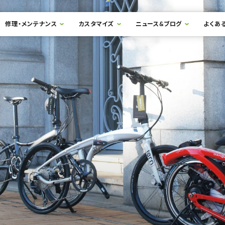
修理・メンテナンス
カスタマイズ
ニュース&ブログ
よくあ