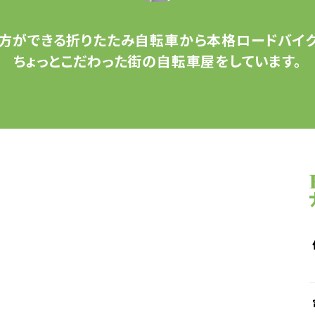
方ができる
折りたたみ自転車から
本格ロードバイク
ちょっとこだわった
街の自転車屋をしています。