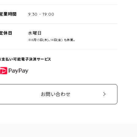
営業時間
9:30
-
19:00
定休日
水曜日
※8月13日(木)、14日(金) も休業。
お支払い可能電子決済サービス
PayPay
お問い合わせ