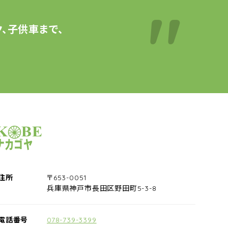
、子供車まで、
サイクルショップナカゴヤ
住所
〒653-0051
兵庫県神戸市長田区野田町5-3-8
電話番号
078-739-3399