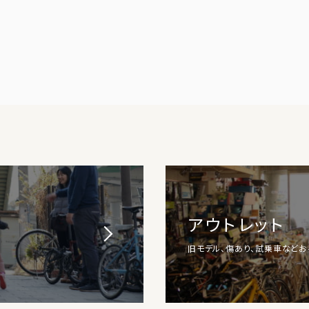
アウトレット
旧モデル、傷あり、試乗車など