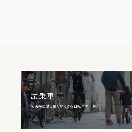
試乗車
来店時に試し乗りができる自転車の一覧