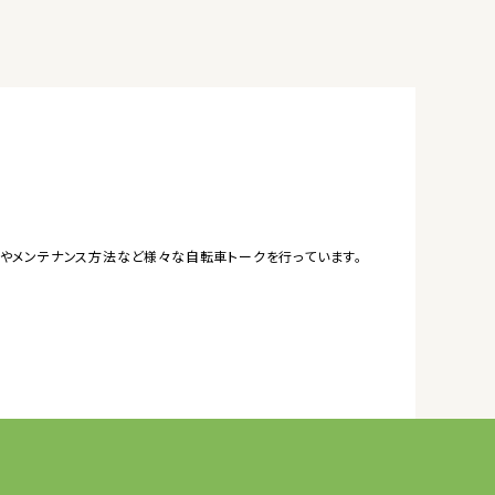
やメンテナンス方法など様々な自転車トークを行っています。