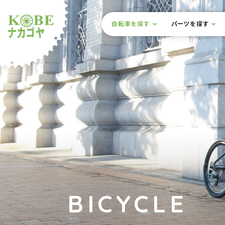
本文までスキップ
サイト内メニュー
自転車を探す
パーツを探す
ルショップナカゴヤ
BICYCLE