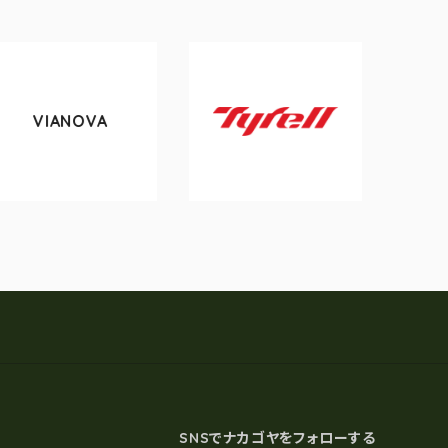
A
tokyobike
Tyrell
SNSでナカゴヤをフォローする