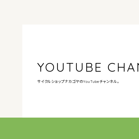
YOUTUBE CHA
サイクルショップナカゴヤの
YouTubeチャンネル。