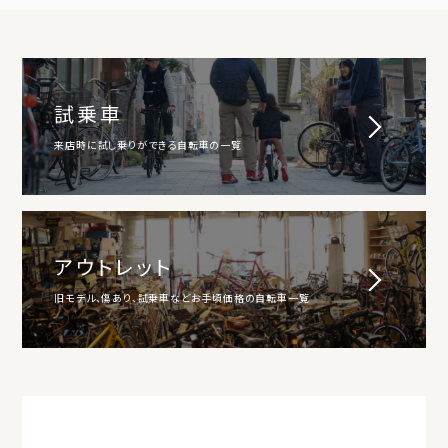
試乗車
来店時に試し乗りができる自転車の一覧
アウトレット
旧モデル、傷あり、試乗車などお手頃価格の自転車一覧