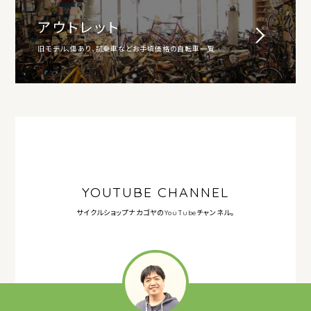
アウトレット
旧モデル、傷あり、試乗車などお手頃価格の自転車一覧
YOUTUBE CHANNEL
サイクルショップナカゴヤの
YouTubeチャンネル。