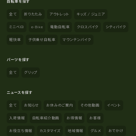
自転車を探す
全て
折りたたみ
アウトレット
キッズ / ジュニア
ミニベロ
e-Bike
電動自転車
クロスバイク
シティバイク
軽快車
子供乗せ自転車
マウンテンバイク
パーツを探す
全て
グリップ
ニュースを探す
全て
お知らせ
お休みのご案内
その他動画
イベント
入荷情報
自転車紹介動画
お得情報
お客様
お役立ち情報
カスタマイズ
地域情報
グルメ
おでかけ