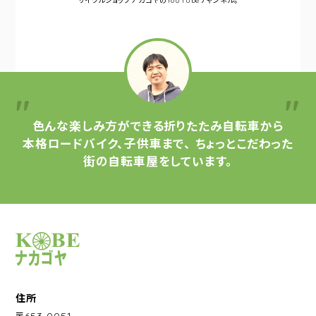
サイクルショップナカゴヤの
YouTubeチャンネル。
色んな楽しみ方ができる
折りたたみ自転車から
本格ロードバイク、子供車まで、
ちょっとこだわった
街の自転車屋をしています。
サイクルショップナカゴヤ
住所
〒653-0051