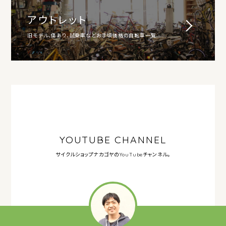
アウトレット
旧モデル、傷あり、試乗車などお手頃価格の自転車一覧
YOUTUBE CHANNEL
サイクルショップナカゴヤの
YouTubeチャンネル。