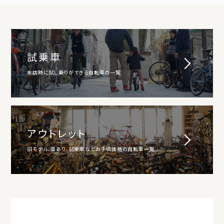
試乗車
来店時に試し乗りができる自転車の一覧
アウトレット
旧モデル、傷あり、試乗車などお手頃価格の自転車一覧