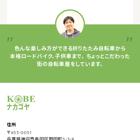
色んな楽しみ方ができる
折りたたみ自転車から
本格ロードバイク、子供車まで、
ちょっとこだわった
街の自転車屋をしています。
サイクルショップナカゴヤ
住所
〒653-0051
兵庫県神戸市長田区野田町5-3-8