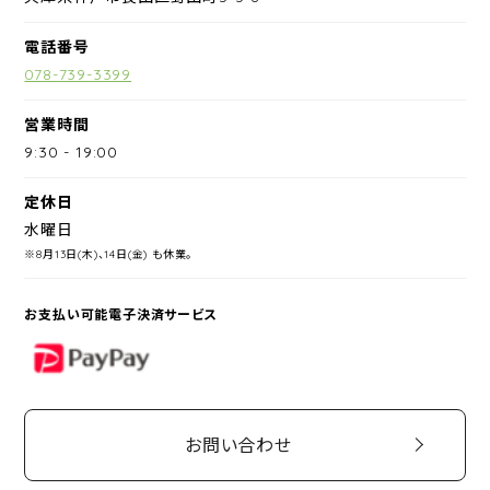
電話番号
078-739-3399
営業時間
9:30
-
19:00
定休日
水曜日
※8月13日(木)、14日(金) も休業。
お支払い可能電子決済サービス
PayPay
お問い合わせ