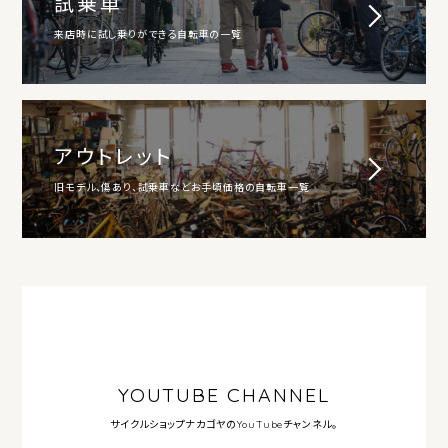
試乗車
来店時に試し乗りができる自転車の一覧
アウトレット
旧モデル、傷あり、試乗車などお手頃価格の自転車一覧
YOUTUBE CHANNEL
サイクルショップナカゴヤの
YouTubeチャンネル。