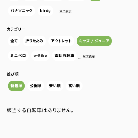
パナソニック
birdy
…
全て表示
カテゴリー
全て
折りたたみ
アウトレット
キッズ / ジュニア
ミニベロ
e-Bike
電動自転車
…
全て表示
並び順
新着順
公開順
安い順
高い順
該当する自転車はありません。