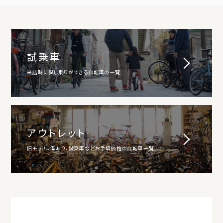
試乗車
来店時に試し乗りができる自転車の一覧
アウトレット
旧モデル、傷あり、試乗車などお手頃価格の自転車一覧