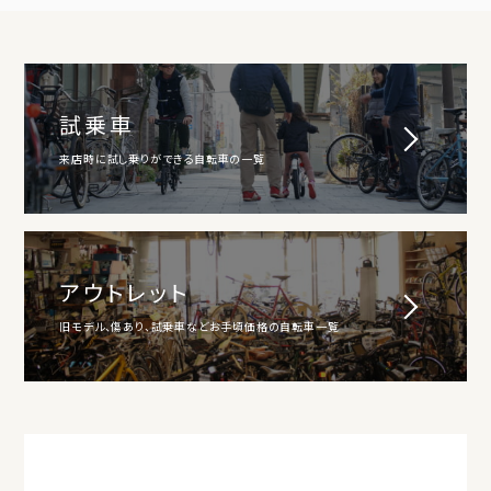
試乗車
来店時に試し乗りができる自転車の一覧
アウトレット
旧モデル、傷あり、試乗車などお手頃価格の自転車一覧