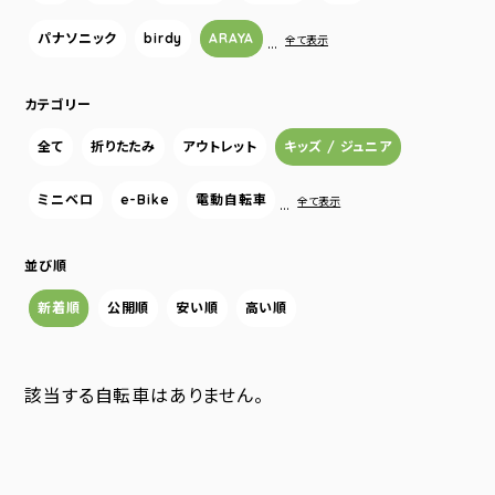
パナソニック
birdy
ARAYA
…
全て表示
カテゴリー
全て
折りたたみ
アウトレット
キッズ / ジュニア
ミニベロ
e-Bike
電動自転車
…
全て表示
並び順
新着順
公開順
安い順
高い順
該当する自転車はありません。