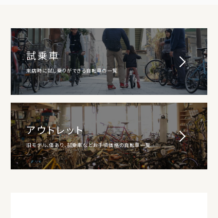
試乗車
来店時に試し乗りができる自転車の一覧
アウトレット
旧モデル、傷あり、試乗車などお手頃価格の自転車一覧