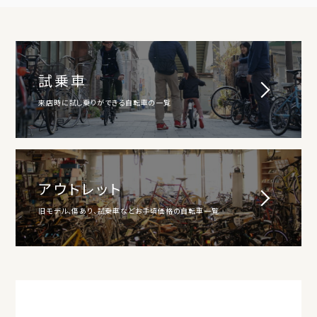
試乗車
来店時に試し乗りができる自転車の一覧
アウトレット
旧モデル、傷あり、試乗車などお手頃価格の自転車一覧