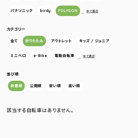
パナソニック
birdy
POLYGON
…
全て表示
カテゴリー
全て
折りたたみ
アウトレット
キッズ / ジュニア
ミニベロ
e-Bike
電動自転車
…
全て表示
並び順
新着順
公開順
安い順
高い順
該当する自転車はありません。