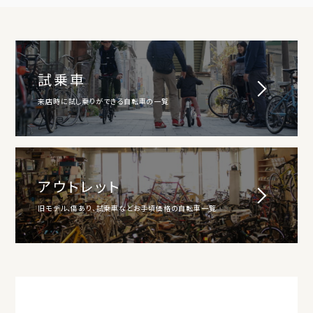
試乗車
来店時に試し乗りができる自転車の一覧
アウトレット
旧モデル、傷あり、試乗車などお手頃価格の自転車一覧