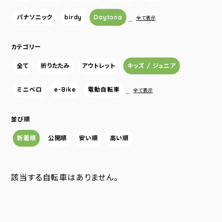
パナソニック
birdy
Daytona
…
全て表示
カテゴリー
全て
折りたたみ
アウトレット
キッズ / ジュニア
ミニベロ
e-Bike
電動自転車
…
全て表示
並び順
新着順
公開順
安い順
高い順
該当する自転車はありません。