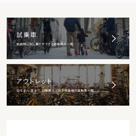
試乗車
来店時に試し乗りができる自転車の一覧
アウトレット
旧モデル、傷あり、試乗車などお手頃価格の自転車一覧