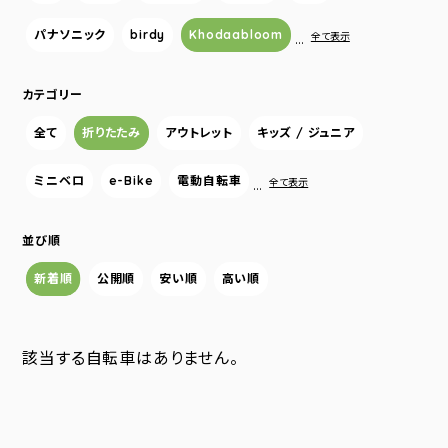
パナソニック
birdy
Khodaabloom
…
全て表示
カテゴリー
全て
折りたたみ
アウトレット
キッズ / ジュニア
ミニベロ
e-Bike
電動自転車
…
全て表示
並び順
新着順
公開順
安い順
高い順
該当する自転車はありません。