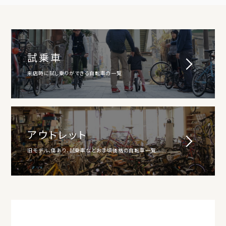
試乗車
来店時に試し乗りができる自転車の一覧
アウトレット
旧モデル、傷あり、試乗車などお手頃価格の自転車一覧