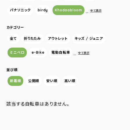
パナソニック
birdy
Khodaabloom
…
全て表示
カテゴリー
全て
折りたたみ
アウトレット
キッズ / ジュニア
ミニベロ
e-Bike
電動自転車
…
全て表示
並び順
新着順
公開順
安い順
高い順
該当する自転車はありません。