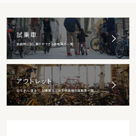
試乗車
来店時に試し乗りができる自転車の一覧
アウトレット
旧モデル、傷あり、試乗車などお手頃価格の自転車一覧