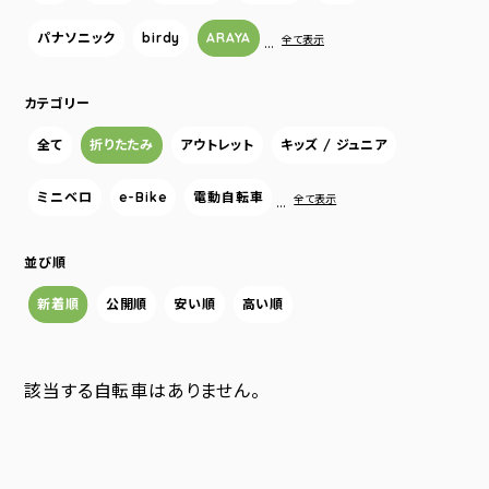
パナソニック
birdy
ARAYA
…
全て表示
カテゴリー
全て
折りたたみ
アウトレット
キッズ / ジュニア
ミニベロ
e-Bike
電動自転車
…
全て表示
並び順
新着順
公開順
安い順
高い順
該当する自転車はありません。