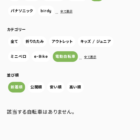
パナソニック
birdy
…
全て表示
カテゴリー
全て
折りたたみ
アウトレット
キッズ / ジュニア
ミニベロ
e-Bike
電動自転車
…
全て表示
並び順
新着順
公開順
安い順
高い順
該当する自転車はありません。