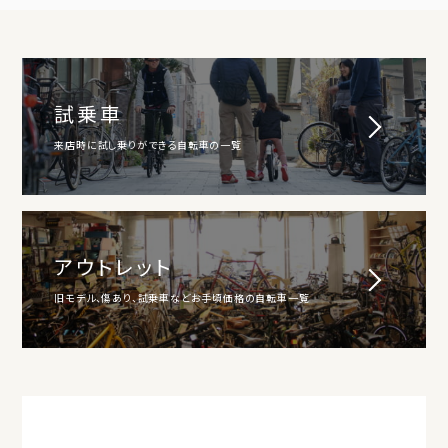
試乗車
来店時に試し乗りができる自転車の一覧
アウトレット
旧モデル、傷あり、試乗車などお手頃価格の自転車一覧