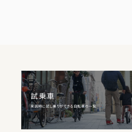
試乗車
来店時に試し乗りができる自転車の一覧