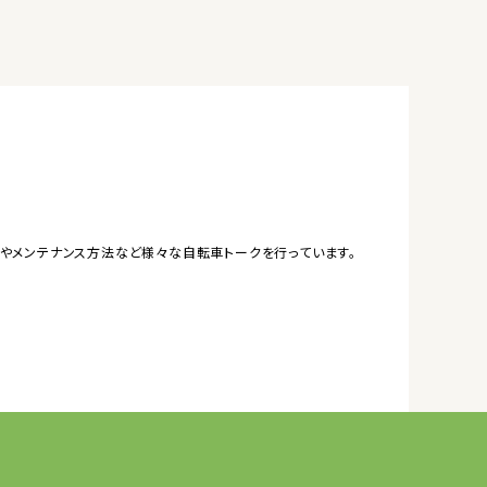
やメンテナンス方法など様々な自転車トークを行っています。