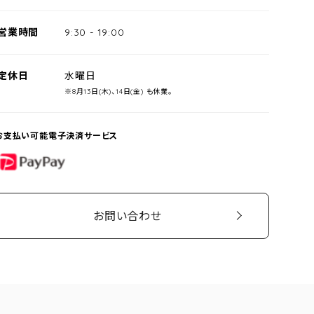
営業時間
9:30
-
19:00
定休日
水曜日
※8月13日(木)、14日(金) も休業。
お支払い可能電子決済サービス
PayPay
お問い合わせ