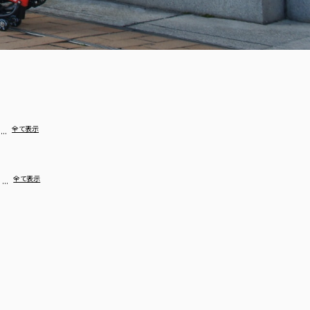
…
全て表示
…
全て表示