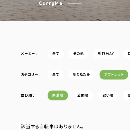
CarryMe
メーカー
全て
その他
RITEWAY
カテゴリー
全て
折りたたみ
アウトレット
並び順
新着順
公開順
安い順
該当する自転車はありません。