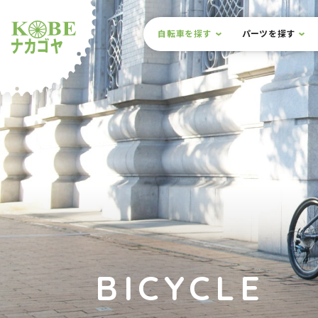
本文までスキップ
サイト内メニュー
自転車を探す
パーツを探す
ルショップナカゴヤ
BICYCLE