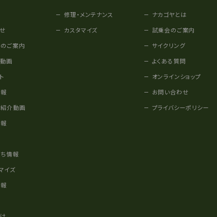
修理・メンテナンス
ナカゴヤとは
せ
カスタマイズ
試乗会のご案内
みのご案内
サイクリング
他動画
よくある質問
ト
オンラインショップ
情報
お問い合わせ
車紹介動画
プライバシーポリシー
情報
様
立ち情報
マイズ
情報
かけ