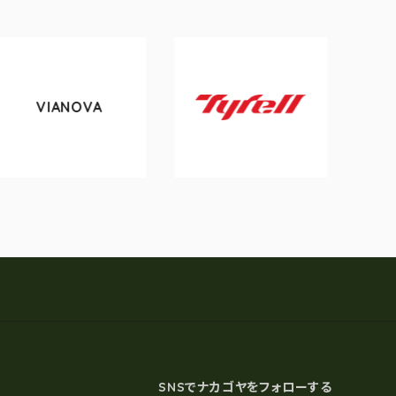
VA
tokyobike
Tyrell
SNSでナカゴヤをフォローする