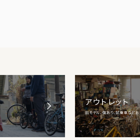
アウトレット
旧モデル、傷あり、試乗車など