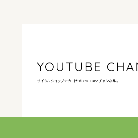
YOUTUBE CHA
サイクルショップナカゴヤの
YouTubeチャンネル。