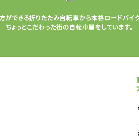
方ができる
折りたたみ自転車から
本格ロードバイク
ちょっとこだわった
街の自転車屋をしています。