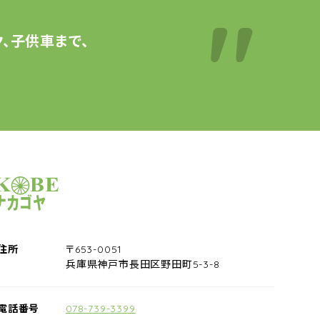
、子供車まで、
サイクルショップナカゴヤ
住所
〒653-0051
兵庫県神戸市長田区野田町5-3-8
電話番号
078-739-3399