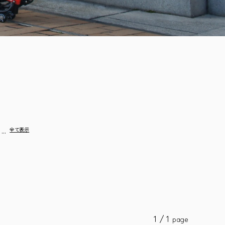
…
全て表示
1 / 1
page