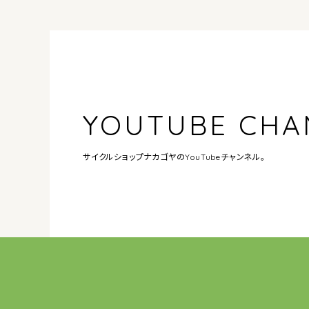
YOUTUBE CHA
サイクルショップナカゴヤの
YouTubeチャンネル。