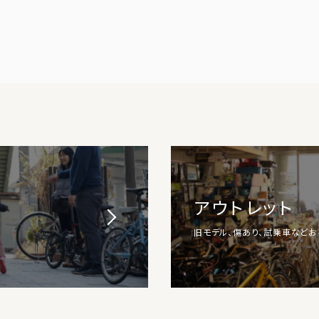
アウトレット
旧モデル、傷あり、試乗車など