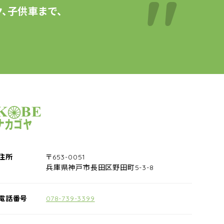
、子供車まで、
サイクルショップナカゴヤ
住所
〒653-0051
兵庫県神戸市長田区野田町5-3-8
電話番号
078-739-3399