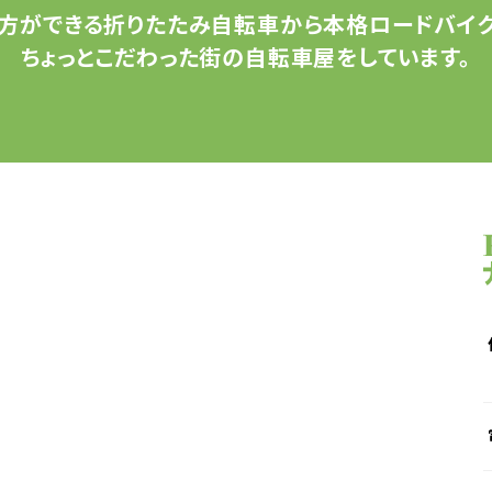
方ができる
折りたたみ自転車から
本格ロードバイク
ちょっとこだわった
街の自転車屋をしています。