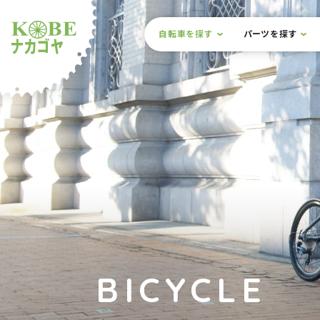
本文までスキップ
サイト内メニュー
自転車を探す
パーツを探す
ルショップナカゴヤ
BICYCLE