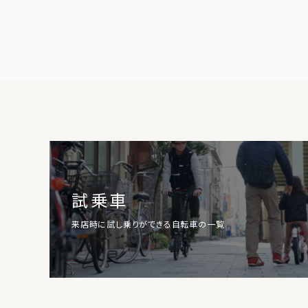
試乗車
来店時に試し乗りができる自転車の一覧