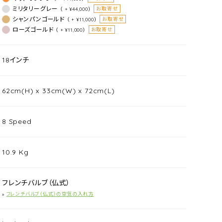
ミリタリーグレー
お取寄せ
（ + ¥44,000）
シャンパンゴールド
お取寄せ
（ + ¥11,000）
ローズゴールド
お取寄せ
（ + ¥11,000）
18インチ
62cm(H) x 33cm(W) x 72cm(L)
8 Speed
10.9 Kg
フレンチバルブ（仏式）
»
フレンチバルブ（仏式）の空気の入れ方