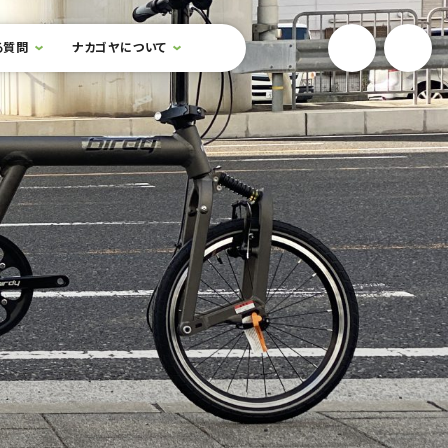
YouTube
Onlin
る質問
ナカゴヤについて
検索フォームを開閉する