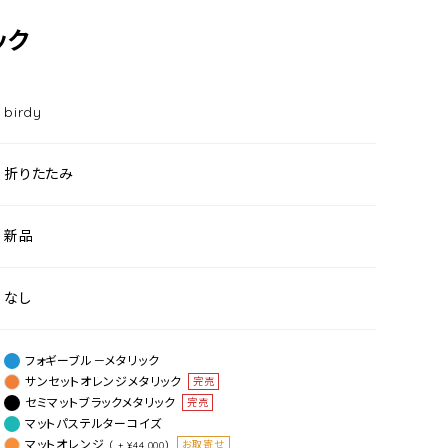
ック
birdy
折りたたみ
新品
なし
フォギーブル－メタリック
サンセットオレンジメタリック
完売
セミマットブラックメタリック
完売
マットパステルターコイズ
マットオレンジ
お取寄せ
（ + ¥44,000）