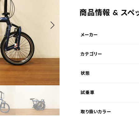
商品情報 & スペ
メーカー
カテゴリー
状態
試乗車
取り扱いカラー