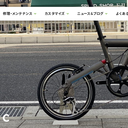
修理・メンテナンス
カスタマイズ
ニュース&ブログ
よくあ
ic