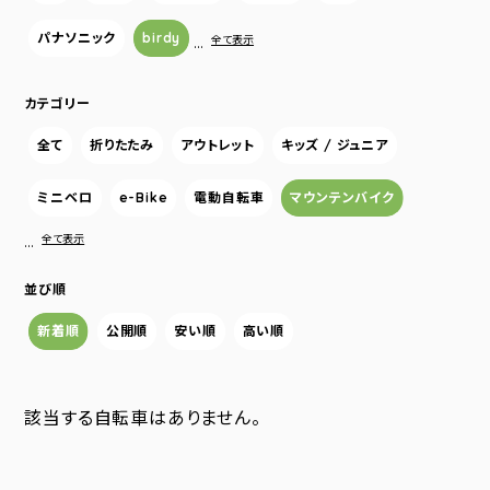
パナソニック
birdy
…
全て表示
カテゴリー
全て
折りたたみ
アウトレット
キッズ / ジュニア
ミニベロ
e-Bike
電動自転車
マウンテンバイク
…
全て表示
並び順
新着順
公開順
安い順
高い順
該当する自転車はありません。