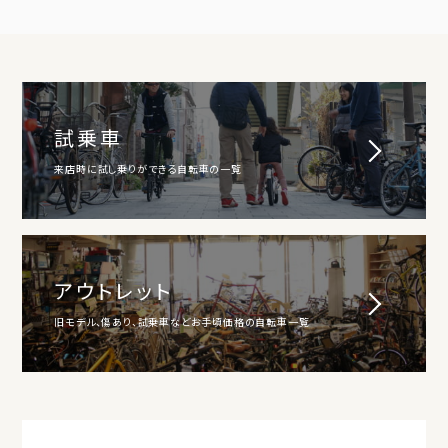
試乗車
来店時に試し乗りができる自転車の一覧
アウトレット
旧モデル、傷あり、試乗車などお手頃価格の自転車一覧