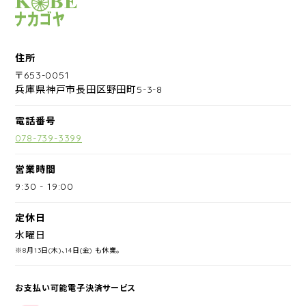
サイクルショップナカゴヤ
住所
〒653-0051
兵庫県神戸市長田区野田町5-3-8
電話番号
078-739-3399
営業時間
9:30
-
19:00
定休日
水曜日
※8月13日(木)、14日(金) も休業。
お支払い可能電子決済サービス