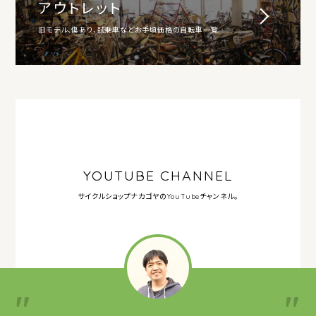
アウトレット
旧モデル、傷あり、試乗車などお手頃価格の自転車一覧
YOUTUBE CHANNEL
サイクルショップナカゴヤの
YouTubeチャンネル。