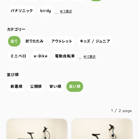
パナソニック
birdy
…
全て表示
カテゴリー
全て
折りたたみ
アウトレット
キッズ / ジュニア
ミニベロ
e-Bike
電動自転車
…
全て表示
並び順
新着順
公開順
安い順
高い順
1 / 2
page