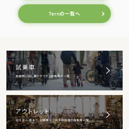
Ternの一覧へ
試乗車
来店時に試し乗りができる自転車の一覧
アウトレット
旧モデル、傷あり、試乗車などお手頃価格の自転車一覧