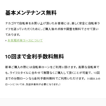
基本メンテナンス無料
ナカゴヤで自転車をお買い上げ頂いたお客様には、楽しく安全に自転車ラ
イフを送っていただくために、ご購入後の点検や調整を無料でさせて頂い
ております。
»
お気軽点検コースについて
10回まで金利手数料無料
新車ご購入の際には自転車ローンをご利用い頂けます。 高額な自転車で
も、ライフスタイルに合わせて無理なくご購入して頂くことが可能で、 10回
までの分割ローンなら金利手数料無料でご利用いただけます。
（10回以上の
ローンについては、別途手数料が必要になります。）