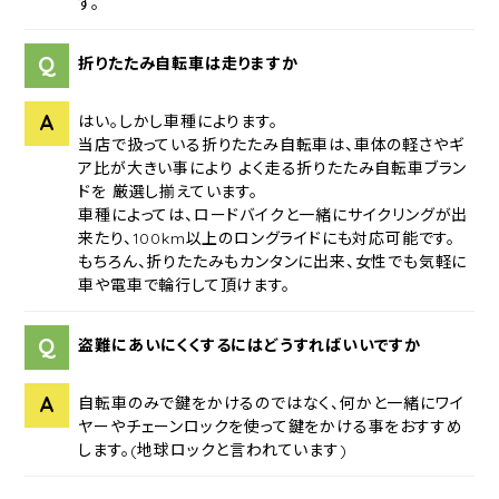
す。
Q
折りたたみ自転車は走りますか
A
はい。しかし車種によります。
当店で扱っている折りたたみ自転車は、車体の軽さやギ
ア比が大きい事により よく走る折りたたみ自転車ブラン
ドを 厳選し揃えています。
車種によっては、ロードバイクと一緒にサイクリングが出
来たり、100km以上のロングライドにも対応可能です。
もちろん、折りたたみもカンタンに出来、女性でも気軽に
車や電車で輪行して頂けます。
Q
盗難にあいにくくするにはどうすればいいですか
A
自転車のみで鍵をかけるのではなく、何かと一緒にワイ
ヤーやチェーンロックを使って鍵をかける事をおすすめ
します。(地球ロックと言われています)