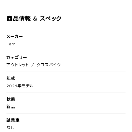
商品情報 & スペック
メーカー
Tern
カテゴリー
アウトレット
クロスバイク
年式
2024年モデル
状態
新品
試乗車
なし