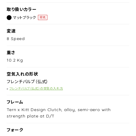
取り扱いカラー
マットブラック
完売
変速
8 Speed
重さ
10.2 Kg
空気入れの形状
フレンチバルブ（仏式）
»
フレンチバルブ（仏式）の空気の入れ方
フレーム
Tern x Kitt Design Clutch, alloy, semi-aero with
strength plate at D/T
フォーク