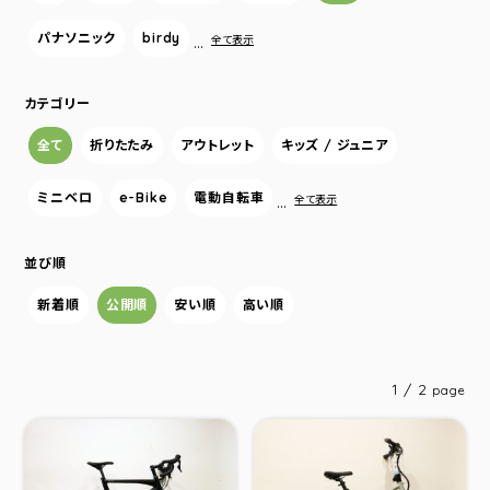
パナソニック
birdy
…
全て表示
カテゴリー
全て
折りたたみ
アウトレット
キッズ / ジュニア
ミニベロ
e-Bike
電動自転車
…
全て表示
並び順
新着順
公開順
安い順
高い順
1 / 2
page