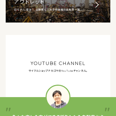
アウトレット
旧モデル、傷あり、試乗車などお手頃価格の自転車一覧
YOUTUBE CHANNEL
サイクルショップナカゴヤの
YouTubeチャンネル。