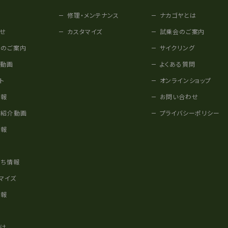
修理・メンテナンス
ナカゴヤとは
せ
カスタマイズ
試乗会のご案内
みのご案内
サイクリング
他動画
よくある質問
ト
オンラインショップ
情報
お問い合わせ
車紹介動画
プライバシーポリシー
情報
様
立ち情報
マイズ
情報
かけ