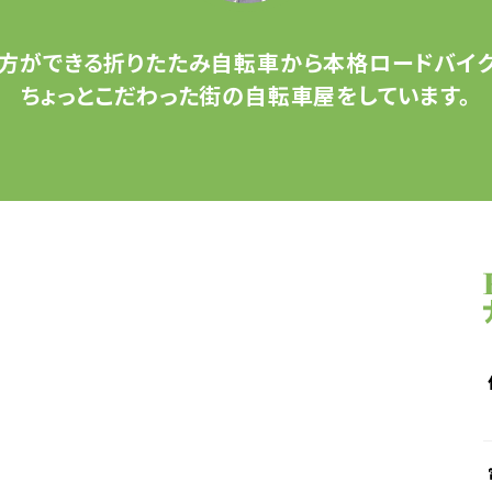
方ができる
折りたたみ自転車から
本格ロードバイク
ちょっとこだわった
街の自転車屋をしています。