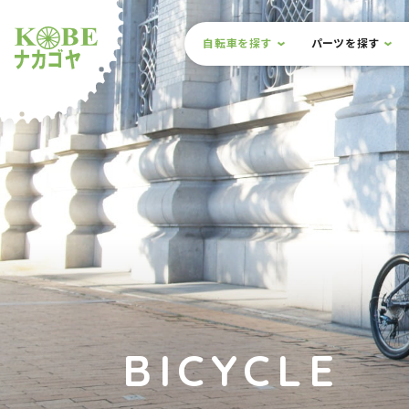
本文までスキップ
サイト内メニュー
自転車を探す
パーツを探す
ルショップナカゴヤ
BICYCLE