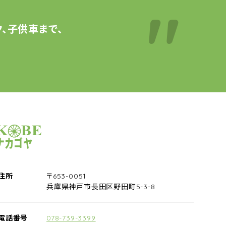
、子供車まで、
サイクルショップナカゴヤ
住所
〒653-0051
兵庫県神戸市長田区野田町5-3-8
電話番号
078-739-3399