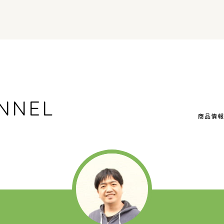
NNEL
商品情報