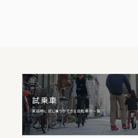
試乗車
来店時に試し乗りができる自転車の一覧