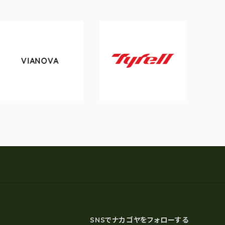
OVA
tokyobike
Tyrell
SNSでナカゴヤをフォローする