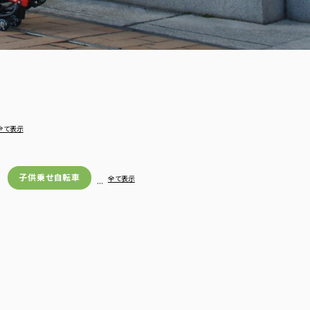
全て表示
子供乗せ自転車
…
全て表示