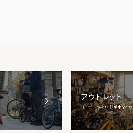
アウトレット
旧モデル、傷あり、試乗車など