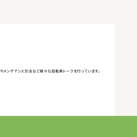
やメンテナンス方法など様々な自転車トークを行っています。