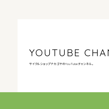
YOUTUBE CHA
サイクルショップナカゴヤの
YouTubeチャンネル。