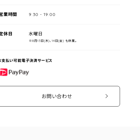
営業時間
9:30
-
19:00
定休日
水曜日
※8月13日(木)、14日(金) も休業。
お支払い可能電子決済サービス
PayPay
お問い合わせ