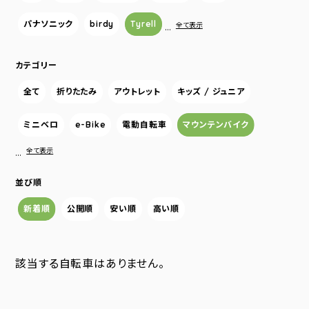
パナソニック
birdy
Tyrell
…
全て表示
カテゴリー
全て
折りたたみ
アウトレット
キッズ / ジュニア
ミニベロ
e-Bike
電動自転車
マウンテンバイク
…
全て表示
並び順
新着順
公開順
安い順
高い順
該当する自転車はありません。