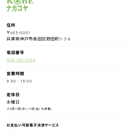
サイクルショップナカゴヤ
住所
〒653-0051
兵庫県神戸市長田区野田町5-3-8
電話番号
078-739-3399
営業時間
9:30
-
19:00
定休日
水曜日
※8月13日(木)、14日(金) も休業。
お支払い可能電子決済サービス