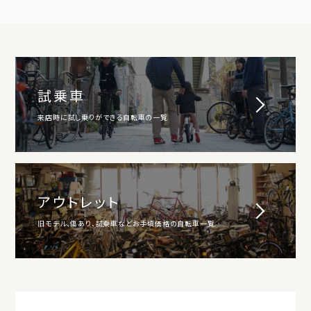
試乗車
来店時に試し乗りができる自転車の一覧
アウトレット
旧モデル、傷あり、試乗車などお手頃価格の自転車一覧