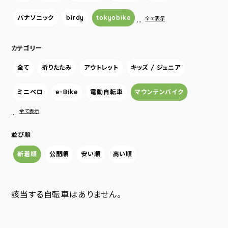
パナソニック
birdy
tokyobike
…
全て表示
カテゴリー
全て
折りたたみ
アウトレット
キッズ / ジュニア
ミニベロ
e-Bike
電動自転車
マウンテンバイク
…
全て表示
並び順
新着順
公開順
安い順
高い順
該当する自転車はありません。