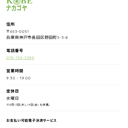
サイクルショップナカゴヤ
住所
〒653-0051
兵庫県神戸市長田区野田町5-3-8
電話番号
078-739-3399
営業時間
9:30
-
19:00
定休日
水曜日
※8月13日(木)、14日(金) も休業。
お支払い可能電子決済サービス