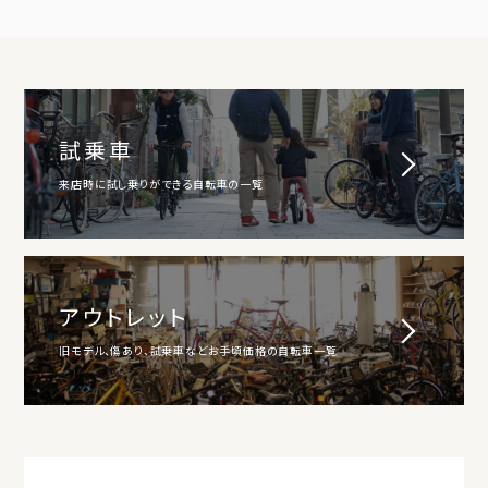
試乗車
来店時に試し乗りができる自転車の一覧
アウトレット
旧モデル、傷あり、試乗車などお手頃価格の自転車一覧