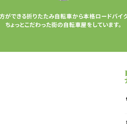
方ができる
折りたたみ自転車から
本格ロードバイク
ちょっとこだわった
街の自転車屋をしています。