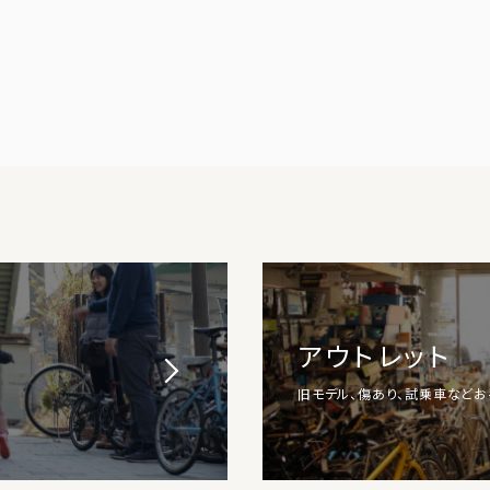
アウトレット
旧モデル、傷あり、試乗車など