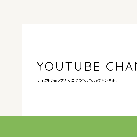
YOUTUBE CHA
サイクルショップナカゴヤの
YouTubeチャンネル。