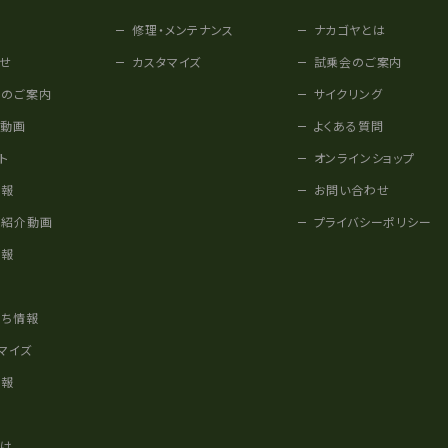
修理・メンテナンス
ナカゴヤとは
せ
カスタマイズ
試乗会のご案内
みのご案内
サイクリング
他動画
よくある質問
ト
オンラインショップ
情報
お問い合わせ
車紹介動画
プライバシーポリシー
情報
様
立ち情報
マイズ
情報
かけ