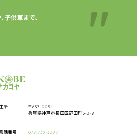
、子供車まで、
サイクルショップナカゴヤ
住所
〒653-0051
兵庫県神戸市長田区野田町5-3-8
電話番号
078-739-3399