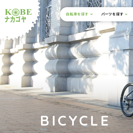
本文までスキップ
サイト内メニュー
自転車を探す
パーツを探す
ルショップナカゴヤ
BICYCLE