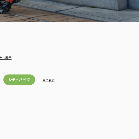
全て表示
シティバイク
…
全て表示