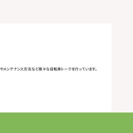
やメンテナンス方法など様々な自転車トークを行っています。