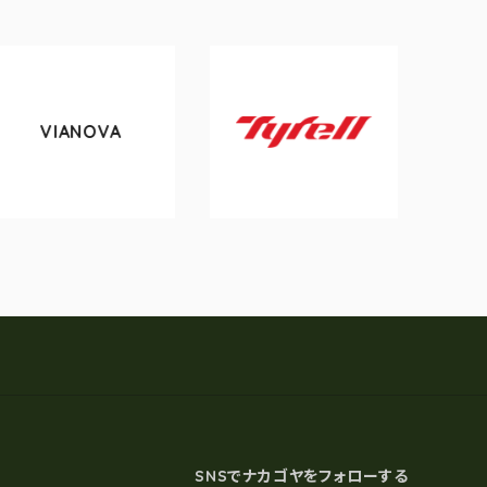
VA
tokyobike
Tyrell
SNSでナカゴヤをフォローする