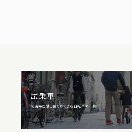
試乗車
来店時に試し乗りができる自転車の一覧