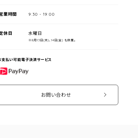
営業時間
9:30
-
19:00
定休日
水曜日
※8月13日(木)、14日(金) も休業。
お支払い可能電子決済サービス
PayPay
お問い合わせ