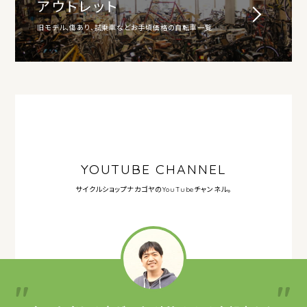
アウトレット
旧モデル、傷あり、試乗車などお手頃価格の自転車一覧
YOUTUBE CHANNEL
サイクルショップナカゴヤの
YouTubeチャンネル。