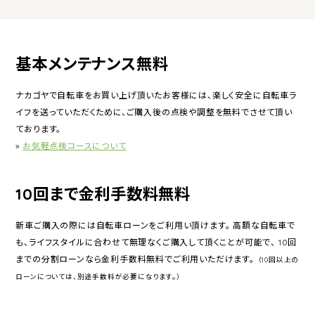
基本メンテナンス無料
ナカゴヤで自転車をお買い上げ頂いたお客様には、楽しく安全に自転車ラ
イフを送っていただくために、ご購入後の点検や調整を無料でさせて頂い
ております。
»
お気軽点検コースについて
10回まで金利手数料無料
新車ご購入の際には自転車ローンをご利用い頂けます。 高額な自転車で
も、ライフスタイルに合わせて無理なくご購入して頂くことが可能で、 10回
までの分割ローンなら金利手数料無料でご利用いただけます。
（10回以上の
ローンについては、別途手数料が必要になります。）