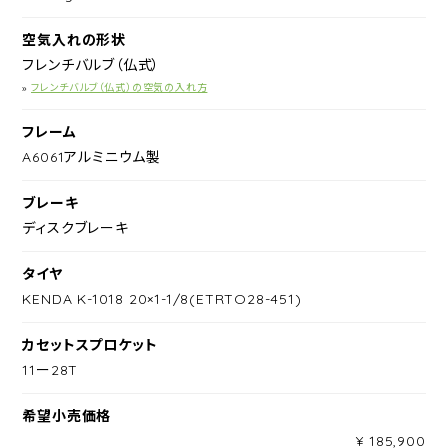
空気入れの形状
フレンチバルブ（仏式）
»
フレンチバルブ（仏式）の空気の入れ方
フレーム
A6061アルミニウム製
ブレーキ
ディスクブレーキ
タイヤ
KENDA K-1018 20×1-1/8(ETRTO28-451)
カセットスプロケット
11ー28T
希望小売価格
¥ 185,900