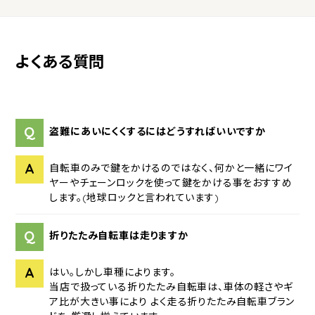
よくある質問
Q
盗難にあいにくくするにはどうすればいいですか
A
自転車のみで鍵をかけるのではなく、何かと一緒にワイ
ヤーやチェーンロックを使って鍵をかける事をおすすめ
します。(地球ロックと言われています)
Q
折りたたみ自転車は走りますか
A
はい。しかし車種によります。
当店で扱っている折りたたみ自転車は、車体の軽さやギ
ア比が大きい事により よく走る折りたたみ自転車ブラン