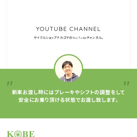
YOUTUBE CHANNEL
サイクルショップナカゴヤの
YouTubeチャンネル。
新車お渡し時には
ブレーキやシフトの調整をして
安全にお乗り頂ける状態で
お渡し致します。
サイクルショップナカゴヤ