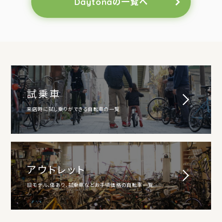
Daytonaの一覧へ
試乗車
来店時に試し乗りができる自転車の一覧
アウトレット
旧モデル、傷あり、試乗車などお手頃価格の自転車一覧