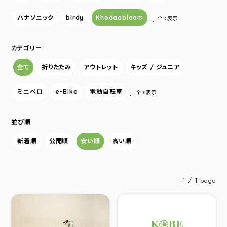
パナソニック
birdy
Khodaabloom
…
全て表示
カテゴリー
全て
折りたたみ
アウトレット
キッズ / ジュニア
ミニベロ
e-Bike
電動自転車
…
全て表示
並び順
新着順
公開順
安い順
高い順
1 / 1
page