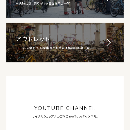
来店時に試し乗りができる自転車の一覧
アウトレット
旧モデル、傷あり、試乗車などお手頃価格の自転車一覧
YOUTUBE CHANNEL
サイクルショップナカゴヤの
YouTubeチャンネル。