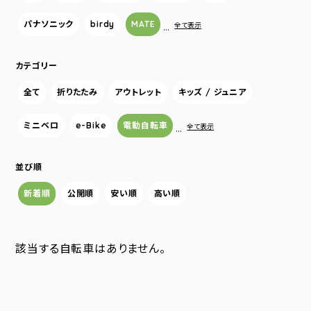
パナソニック
birdy
MATE
…
全て表示
カテゴリー
全て
折りたたみ
アウトレット
キッズ / ジュニア
ミニベロ
e-Bike
電動自転車
…
全て表示
並び順
新着順
公開順
安い順
高い順
該当する自転車はありません。