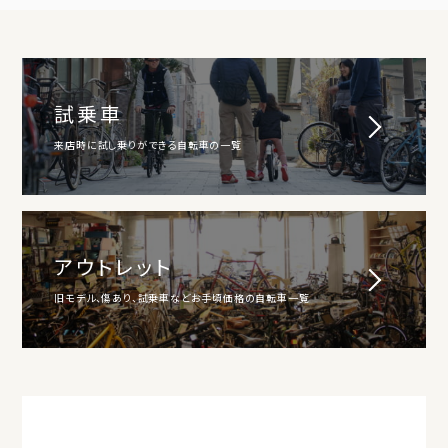
試乗車
来店時に試し乗りができる自転車の一覧
アウトレット
旧モデル、傷あり、試乗車などお手頃価格の自転車一覧