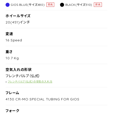
GIOS BLUE(サイズ480)
BLACK(サイズ510)
完売
完売
ホイールサイズ
20(451)インチ
変速
16 Speed
重さ
10.7 Kg
空気入れの形状
フレンチバルブ（仏式）
»
フレンチバルブ（仏式）の空気の入れ方
フレーム
4130 CR-MO SPECIAL TUBING FOR GIOS
フォーク