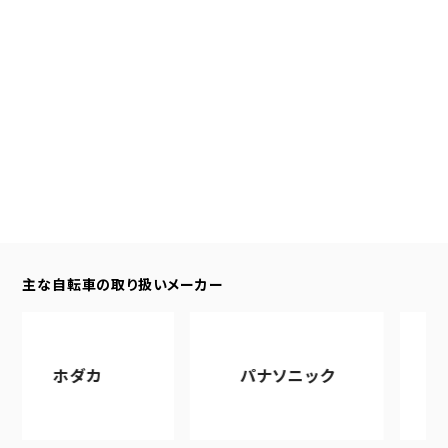
主な自転車の取り扱いメーカー
ダカ
パナソニック
アサヒサイ