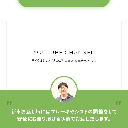
YOUTUBE CHANNEL
サイクルショップナカゴヤの
YouTubeチャンネル。
新車お渡し時には
ブレーキやシフトの調整をして
安全にお乗り頂ける状態で
お渡し致します。