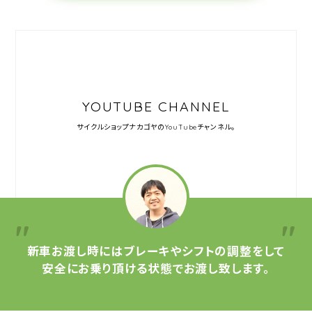
YOUTUBE CHANNEL
サイクルショップナカゴヤの
YouTubeチャンネル。
新車お渡し時には
ブレーキやシフトの調整をして
安全にお乗り頂ける状態で
お渡し致します。