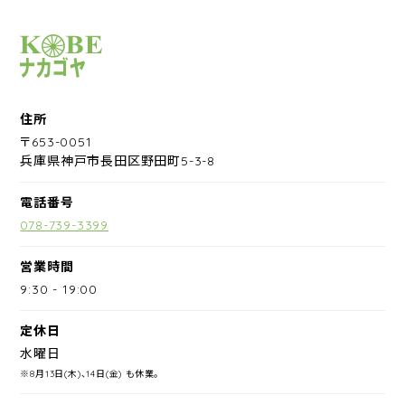
サイクルショップナカゴヤ
住所
〒653-0051
兵庫県神戸市長田区野田町5-3-8
電話番号
078-739-3399
営業時間
9:30
-
19:00
定休日
水曜日
※8月13日(木)、14日(金) も休業。