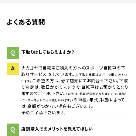
よくある質問
Q
下取りはしてもらえますか？
A
ナカゴヤで自転車ご購入の方へのスポーツ自転車の下
取りサービス をしています。
(※下取対象車はスポーツ車のみとな
ご希望の方は、必ず店頭にてお問合せ下さい。
下取
ります。)
り査定は、数日かかりますので 自転車はお預かりとなり
ますのでご了承下さい。
（査定は、実車が必要となりますので、電話・
※車種、年式、状態によって
インターネットからは致しかねます。）
は 金額がつかない場合もございます。
予めご了承下さいませ。
Q
店舗購入でのメリットを教えてほしい