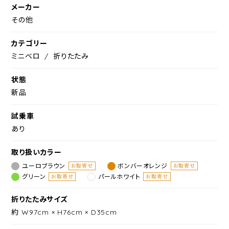
メーカー
その他
カテゴリー
ミニベロ
折りたたみ
状態
新品
試乗車
あり
取り扱いカラー
ユーロブラウン
ボンバーオレンジ
お取寄せ
お取寄せ
グリーン
パールホワイト
お取寄せ
お取寄せ
折りたたみサイズ
約 W97cm × H76cm × D35cm