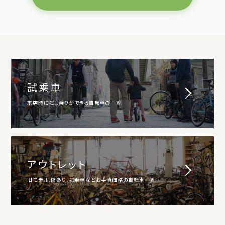
試乗車
来店時に試し乗りができる自転車の一覧
アウトレット
旧モデル、傷あり、試乗車などお手頃価格の自転車一覧