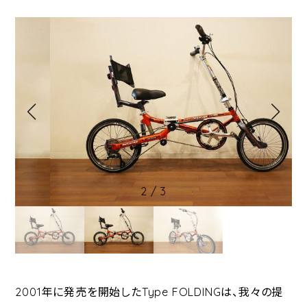
2
/
3
2001年に発売を開始したType FOLDINGは、我々の提