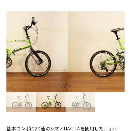
2
/
3
基本コンポに20速のシマノTIAGRAを使用した、Type