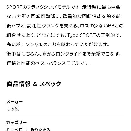
SPORTのフラッグシップモデルです。走行時に最も重要
な、3カ所の回転可動部に、驚異的な回転性能を誇る前
後ハブと、高剛性クランクを支える、ロスの少ないBBとの
組合せにより、どなたにでも、Type SPORTの圧倒的で、
高いポテンシャルの走りを味わっていただけます。
街中はもちろん、峠からロングライドまで余裕でこなす、
価格と性能のベストバランスモデルです。
商品情報 & スペック
メーカー
その他
カテゴリー
ミニベロ
折りたたみ