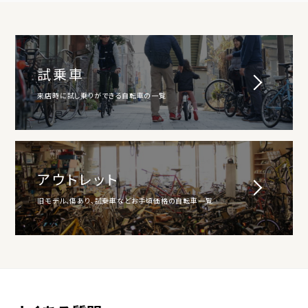
試乗車
来店時に試し乗りができる自転車の一覧
アウトレット
旧モデル、傷あり、試乗車などお手頃価格の自転車一覧