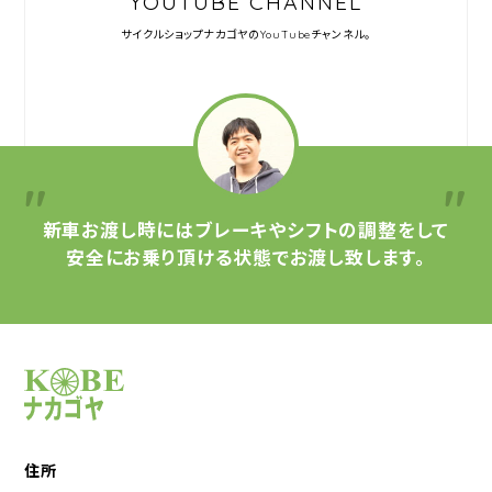
YOUTUBE CHANNEL
サイクルショップナカゴヤの
YouTubeチャンネル。
新車お渡し時には
ブレーキやシフトの調整をして
安全にお乗り頂ける状態で
お渡し致します。
サイクルショップナカゴヤ
住所