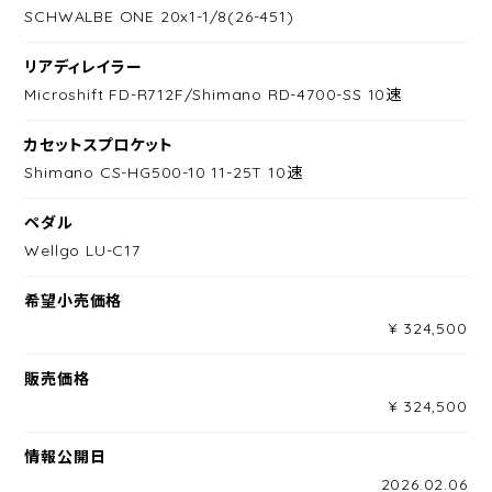
SCHWALBE ONE 20x1-1/8(26-451)
リアディレイラー
Microshift FD-R712F/Shimano RD-4700-SS 10速
カセットスプロケット
Shimano CS-HG500-10 11-25T 10速
ペダル
Wellgo LU-C17
希望小売価格
¥ 324,500
販売価格
¥ 324,500
情報公開日
2026.02.06