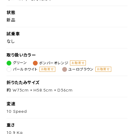
状態
新品
試乗車
なし
取り扱いカラー
グリーン
ボンバーオレンジ
お取寄せ
パールホワイト
ユーロブラウン
お取寄せ
お取寄せ
折りたたみサイズ
約 W73cm × H58.5cm × D36cm
変速
10 Speed
重さ
10.9 Kg