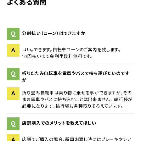
よくある質問
Q
分割払い（ローン）はできますか
A
はい。できます。自転車ローンのご案内を致します。
10回払いまで金利手数料無料です。
Q
折りたたみ自転車を電車やバスで持ち運びたいのです
が
A
折り畳み自転車は乗り物に乗せる事ができますが、その
まま電車やバスに持ち込むことは出来ません。 輪行袋が
必要になります、輪行袋も各種取りそろえています。
Q
店舗購入でのメリットを教えてほしい
A
店舗でご購入の場合、新車お渡し時にはブレーキやシフ