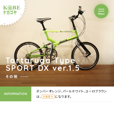
を開閉
Menu
クルショップナカゴヤ
Tartaruga Type
SPORT DX ver.1.5
その他
ボンバーオレンジ、パールホワイト、ユーロブラウン
INFORMATION
は、
になります。
お取寄せ