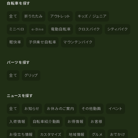
自転車を探す
全て
折りたたみ
アウトレット
キッズ / ジュニア
ミニベロ
e-Bike
電動自転車
クロスバイク
シティバイク
軽快車
子供乗せ自転車
マウンテンバイク
パーツを探す
全て
グリップ
ニュースを探す
全て
お知らせ
お休みのご案内
その他動画
イベント
入荷情報
自転車紹介動画
お得情報
お客様
お役立ち情報
カスタマイズ
地域情報
グルメ
おでかけ